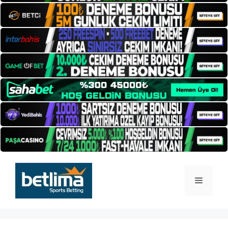
İçeriğe
atla
Menü