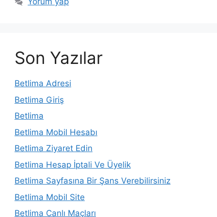
Yorum yap
Son Yazılar
Betlima Adresi
Betlima Giriş
Betlima
Betlima Mobil Hesabı
Betlima Ziyaret Edin
Betlima Hesap İptali Ve Üyelik
Betlima Sayfasına Bir Şans Verebilirsiniz
Betlima Mobil Site
Betlima Canlı Maçları