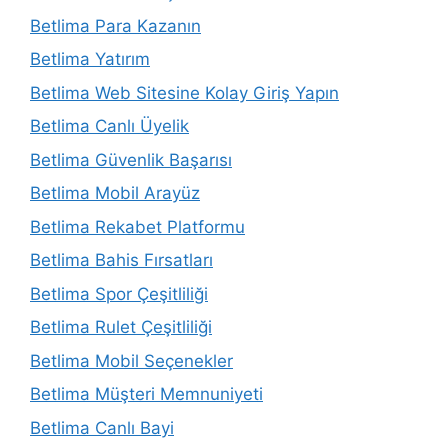
Betlima Para Kazanın
Betlima Yatırım
Betlima Web Sitesine Kolay Giriş Yapın
Betlima Canlı Üyelik
Betlima Güvenlik Başarısı
Betlima Mobil Arayüz
Betlima Rekabet Platformu
Betlima Bahis Fırsatları
Betlima Spor Çeşitliliği
Betlima Rulet Çeşitliliği
Betlima Mobil Seçenekler
Betlima Müşteri Memnuniyeti
Betlima Canlı Bayi