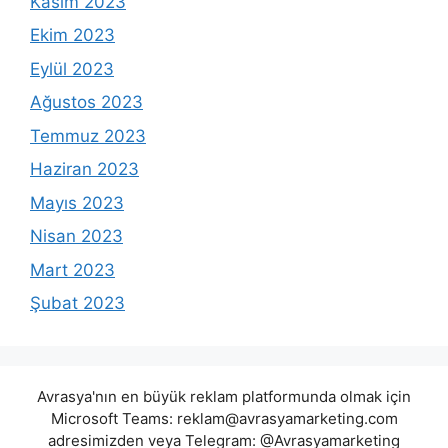
Kasım 2023
Ekim 2023
Eylül 2023
Ağustos 2023
Temmuz 2023
Haziran 2023
Mayıs 2023
Nisan 2023
Mart 2023
Şubat 2023
Avrasya'nın en büyük reklam platformunda olmak için
Microsoft Teams:
reklam@avrasyamarketing.com
adresimizden veya Telegram: @Avrasyamarketing