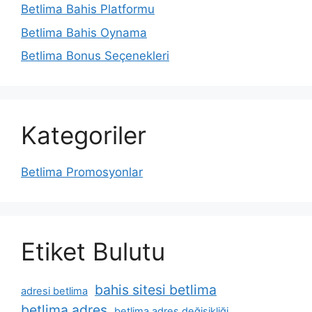
Betlima Bahis Platformu
Betlima Bahis Oynama
Betlima Bonus Seçenekleri
Kategoriler
Betlima Promosyonlar
Etiket Bulutu
bahis sitesi betlima
adresi betlima
betlima adres
betlima adres değişikliği