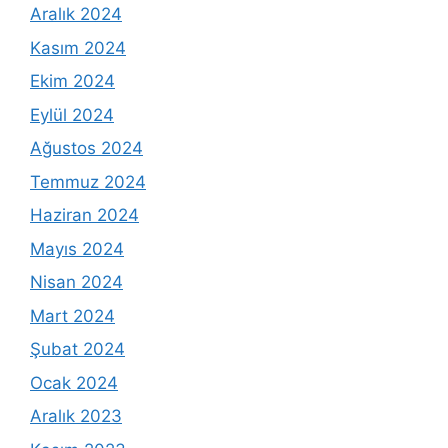
Aralık 2024
Kasım 2024
Ekim 2024
Eylül 2024
Ağustos 2024
Temmuz 2024
Haziran 2024
Mayıs 2024
Nisan 2024
Mart 2024
Şubat 2024
Ocak 2024
Aralık 2023