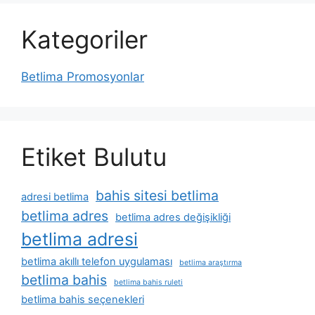
Kategoriler
Betlima Promosyonlar
Etiket Bulutu
bahis sitesi betlima
adresi betlima
betlima adres
betlima adres değişikliği
betlima adresi
betlima akıllı telefon uygulaması
betlima araştırma
betlima bahis
betlima bahis ruleti
betlima bahis seçenekleri