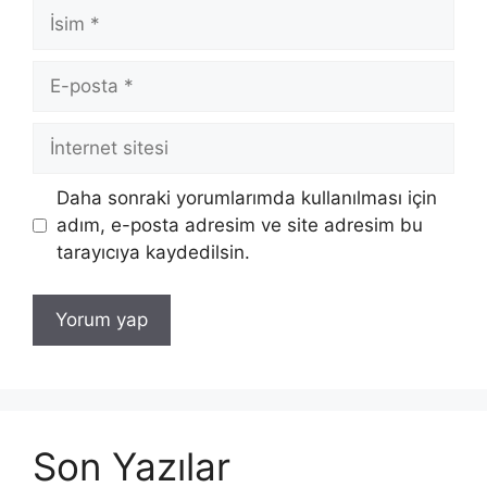
İsim
E-
posta
İnternet
sitesi
Daha sonraki yorumlarımda kullanılması için
adım, e-posta adresim ve site adresim bu
tarayıcıya kaydedilsin.
Son Yazılar