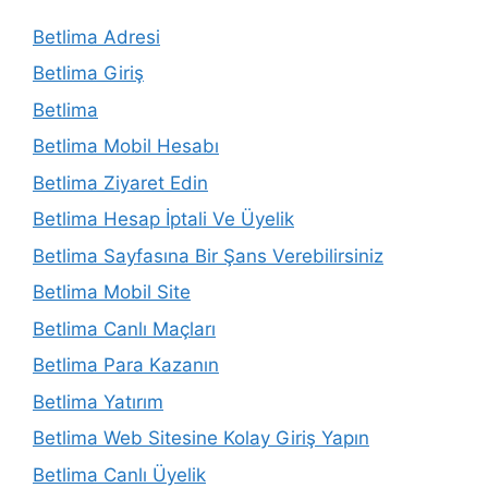
Betlima Adresi
Betlima Giriş
Betlima
Betlima Mobil Hesabı
Betlima Ziyaret Edin
Betlima Hesap İptali Ve Üyelik
Betlima Sayfasına Bir Şans Verebilirsiniz
Betlima Mobil Site
Betlima Canlı Maçları
Betlima Para Kazanın
Betlima Yatırım
Betlima Web Sitesine Kolay Giriş Yapın
Betlima Canlı Üyelik