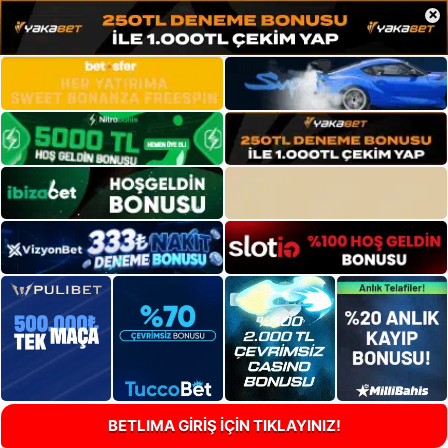
×
BETLIMA GİRİŞ İÇİN TIKLAYINIZ!