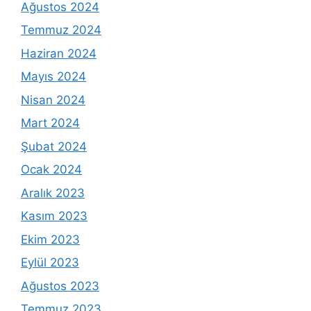
Ağustos 2024
Temmuz 2024
Haziran 2024
Mayıs 2024
Nisan 2024
Mart 2024
Şubat 2024
Ocak 2024
Aralık 2023
Kasım 2023
Ekim 2023
Eylül 2023
Ağustos 2023
Temmuz 2023