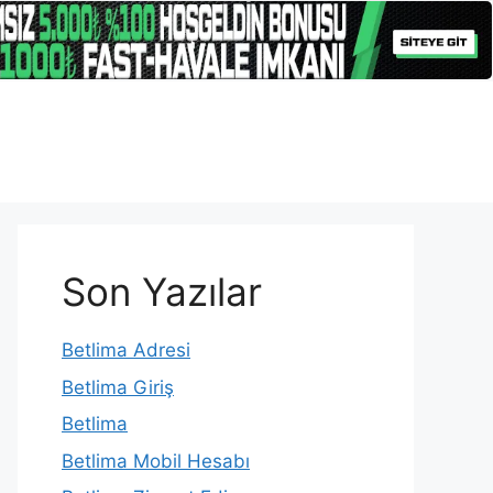
Son Yazılar
Betlima Adresi
Betlima Giriş
Betlima
Betlima Mobil Hesabı