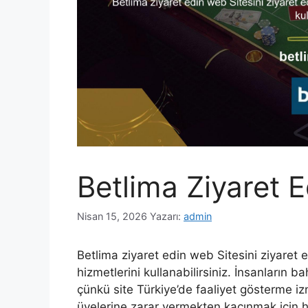
Betlima Ziyaret E
Nisan 15, 2026
Yazarı:
admin
Betlima ziyaret edin web Sitesini ziyaret e
hizmetlerini kullanabilirsiniz. İnsanların b
çünkü site Türkiye’de faaliyet gösterme izn
üyelerine zarar vermekten kaçınmak için he