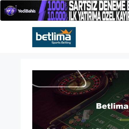
İçeriğe
atla