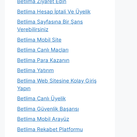
Betlima Ziyaret Edin
Betlima Hesap İptali Ve Üyelik
Betlima Sayfasına Bir Şans
Verebilirsiniz
Betlima Mobil Site
Betlima Canlı Maçları
Betlima Para Kazanın
Betlima Yatırım
Betlima Web Sitesine Kolay Giriş
Yapın
Betlima Canlı Üyelik
Betlima Güvenlik Başarısı
Betlima Mobil Arayüz
Betlima Rekabet Platformu