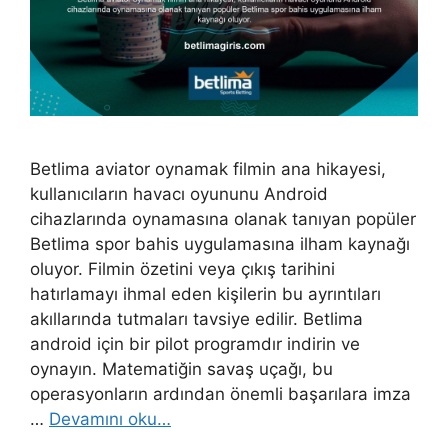
Betlima aviator oynamak filmin ana hikayesi,
kullanıcıların havacı oyununu Android
cihazlarında oynamasına olanak tanıyan popüler
Betlima spor bahis uygulamasına ilham kaynağı
oluyor. Filmin özetini veya çıkış tarihini
hatırlamayı ihmal eden kişilerin bu ayrıntıları
akıllarında tutmaları tavsiye edilir. Betlima
android için bir pilot programdır indirin ve
oynayın. Matematiğin savaş uçağı, bu
operasyonların ardından önemli başarılara imza
…
Devamını oku…