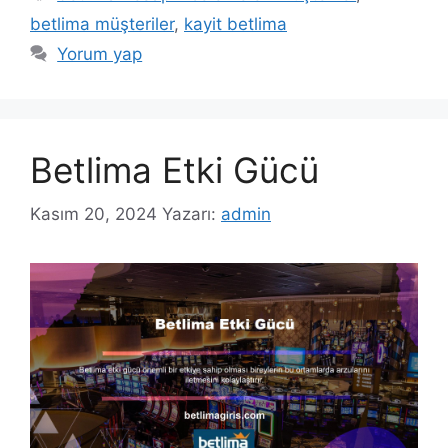
betlima müşteriler
,
kayit betlima
Yorum yap
Betlima Etki Gücü
Kasım 20, 2024
Yazarı:
admin