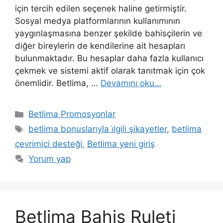
için tercih edilen seçenek haline getirmiştir.
Sosyal medya platformlarının kullanımının
yaygınlaşmasına benzer şekilde bahisçilerin ve
diğer bireylerin de kendilerine ait hesapları
bulunmaktadır. Bu hesaplar daha fazla kullanıcı
çekmek ve sistemi aktif olarak tanıtmak için çok
önemlidir. Betlima, …
Devamını oku…
Kategoriler
Betlima Promosyonlar
Etiketler
betlima bonuslarıyla i̇lgili şikayetler
,
betlima
çevrimiçi desteği
,
Betlima yeni giriş
Yorum yap
Betlima Bahis Ruleti