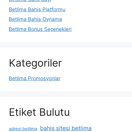
Betlima Bahis Platformu
Betlima Bahis Oynama
Betlima Bonus Seçenekleri
Kategoriler
Betlima Promosyonlar
Etiket Bulutu
bahis sitesi betlima
adresi betlima