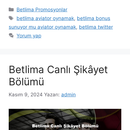
Kategoriler
Betlima Promosyonlar
Etiketler
betlima aviator oynamak
,
betlima bonus
sunuyor mu aviator oynamak
,
betlima twitter
Yorum yap
Betlima Canlı Şikâyet
Bölümü
Kasım 9, 2024
Yazarı:
admin