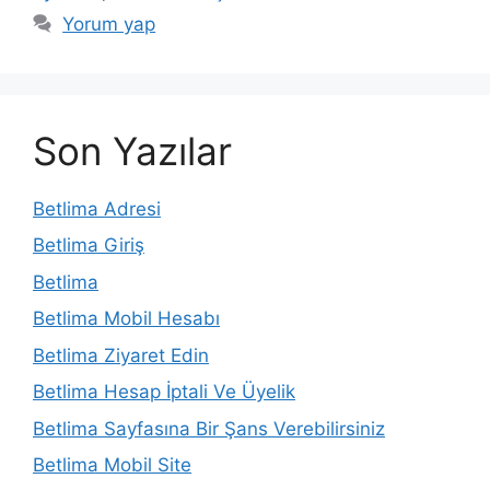
Yorum yap
Son Yazılar
Betlima Adresi
Betlima Giriş
Betlima
Betlima Mobil Hesabı
Betlima Ziyaret Edin
Betlima Hesap İptali Ve Üyelik
Betlima Sayfasına Bir Şans Verebilirsiniz
Betlima Mobil Site