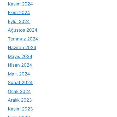
Kasım 2024
Ekim 2024
Eylül 2024
Ağustos 2024
Temmuz 2024
Haziran 2024
Mayıs 2024
Nisan 2024
Mart 2024
Şubat 2024
Ocak 2024
Aralık 2023
Kasım 2023