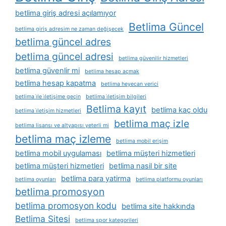
betlima giriş adresi açılamıyor
Betlima Güncel
betlima giriş adresim ne zaman değişecek
betlima güncel adres
betlima güncel adresi
betlima güvenilir hizmetleri
betlima güvenlir mi
betlima hesap açmak
betlima hesap kapatma
betlima heyecan verici
betlima i̇le i̇letişime geçin
betlima i̇letişim bilgileri
Betlima kayıt
betlima kaç oldu
betlima i̇letişim hizmetleri
betlima maç izle
betlima lisansı ve altyapısı yeterli mi
betlima maç izleme
betlima mobil erişim
betlima mobil uygulaması
betlima müşteri hizmetleri
betlima müşteri hizmetleri
betlima nasil bir site
betlima para yatirma
betlima oyunları
betlima platformu oyunları
betlima promosyon
betlima promosyon kodu
betlima site hakkında
Betlima Sitesi
betlima spor kategorileri