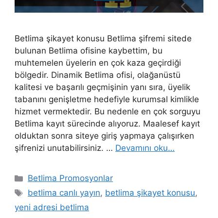
Betlima şikayet konusu Betlima şifremi sitede
bulunan Betlima ofisine kaybettim, bu
muhtemelen üyelerin en çok kaza geçirdiği
bölgedir. Dinamik Betlima ofisi, olağanüstü
kalitesi ve başarılı geçmişinin yanı sıra, üyelik
tabanını genişletme hedefiyle kurumsal kimlikle
hizmet vermektedir. Bu nedenle en çok sorguyu
Betlima kayıt sürecinde alıyoruz. Maalesef kayıt
olduktan sonra siteye giriş yapmaya çalışırken
şifrenizi unutabilirsiniz. …
Devamını oku…
Kategoriler
Betlima Promosyonlar
Etiketler
betlima canlı yayın
,
betlima şikayet konusu
,
yeni adresi betlima