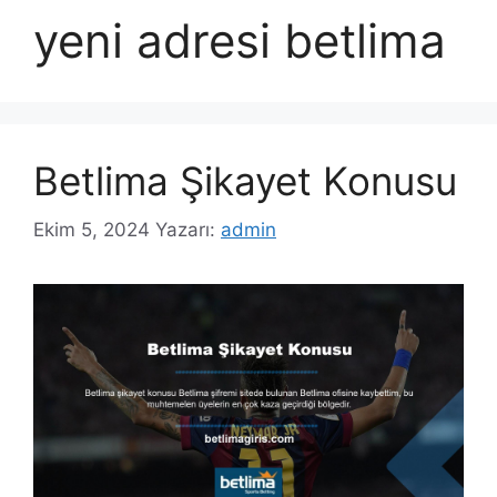
yeni adresi betlima
Betlima Şikayet Konusu
Ekim 5, 2024
Yazarı:
admin