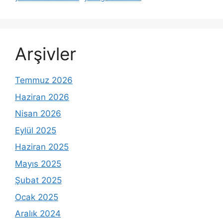
Arşivler
Temmuz 2026
Haziran 2026
Nisan 2026
Eylül 2025
Haziran 2025
Mayıs 2025
Şubat 2025
Ocak 2025
Aralık 2024