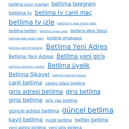
betlima telegram
betlima spor oranları
betlima tv canli maç
betlima tv
betlima tv izle
betlima tv web sitesi nedir
betlima twitter
Betlima Web Sitesi
betlima uygun oran
betlima whatsapp
betlima web sitesi nedir
Betlima Yeni Adres
betlima yatırım kuralları
Betlima yeni giriş
Betlima Yeni Adresi
Betlima üyelik
betlima çevrimiçi yardım
Betlima Şikayet
betlima şikayet konusu
canli betlima
casino sitesi betlima
giris adresi betlima
giris betlima
girisi betlima
giris yap betlima
güncel betlima
güncel adresi betlima
kayit betlima
twitter betlima
mobil betlima
yeni adresi betlima
yeni giris betlima