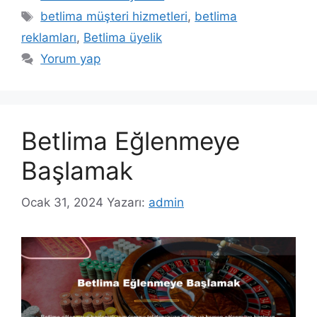
Etiketler
betlima müşteri hizmetleri
,
betlima
reklamları
,
Betlima üyelik
Yorum yap
Betlima Eğlenmeye
Başlamak
Ocak 31, 2024
Yazarı:
admin