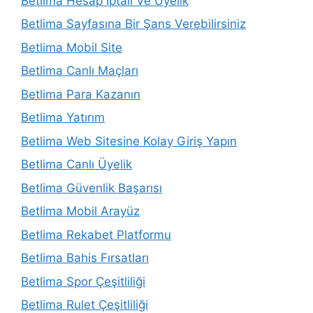
Betlima Hesap İptali Ve Üyelik
Betlima Sayfasına Bir Şans Verebilirsiniz
Betlima Mobil Site
Betlima Canlı Maçları
Betlima Para Kazanın
Betlima Yatırım
Betlima Web Sitesine Kolay Giriş Yapın
Betlima Canlı Üyelik
Betlima Güvenlik Başarısı
Betlima Mobil Arayüz
Betlima Rekabet Platformu
Betlima Bahis Fırsatları
Betlima Spor Çeşitliliği
Betlima Rulet Çeşitliliği