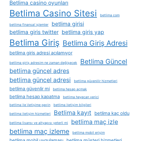
Betlima casino oyunları
Betlima Casino Sitesi
betlima com
betlima girisi
betlima finansal i̇şlemler
betlima giris twitter
betlima giris yap
Betlima Giriş
Betlima Giriş Adresi
betlima giriş adresi açılamıyor
Betlima Güncel
betlima giriş adresim ne zaman değişecek
betlima güncel adres
betlima güncel adresi
betlima güvenilir hizmetleri
betlima güvenlir mi
betlima hesap açmak
betlima hesap kapatma
betlima heyecan verici
betlima i̇le i̇letişime geçin
betlima i̇letişim bilgileri
Betlima kayıt
betlima kaç oldu
betlima i̇letişim hizmetleri
betlima maç izle
betlima lisansı ve altyapısı yeterli mi
betlima maç izleme
betlima mobil erişim
betlima mobil uygulaması
betlima müşteri hizmetleri