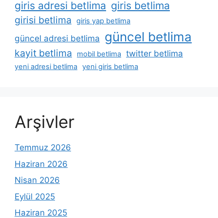
giris adresi betlima
giris betlima
girisi betlima
giris yap betlima
güncel betlima
güncel adresi betlima
kayit betlima
twitter betlima
mobil betlima
yeni adresi betlima
yeni giris betlima
Arşivler
Temmuz 2026
Haziran 2026
Nisan 2026
Eylül 2025
Haziran 2025