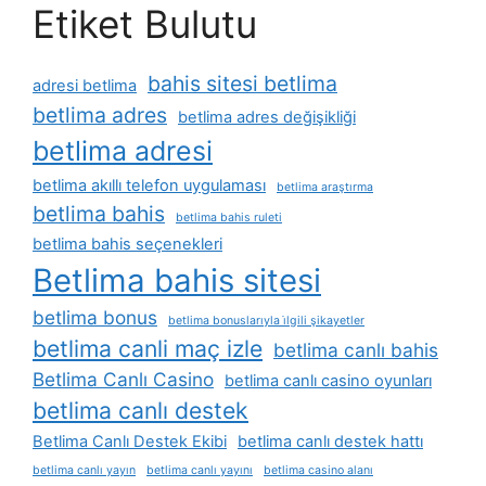
Etiket Bulutu
bahis sitesi betlima
adresi betlima
betlima adres
betlima adres değişikliği
betlima adresi
betlima akıllı telefon uygulaması
betlima araştırma
betlima bahis
betlima bahis ruleti
betlima bahis seçenekleri
Betlima bahis sitesi
betlima bonus
betlima bonuslarıyla i̇lgili şikayetler
betlima canli maç izle
betlima canlı bahis
Betlima Canlı Casino
betlima canlı casino oyunları
betlima canlı destek
Betlima Canlı Destek Ekibi
betlima canlı destek hattı
betlima canlı yayın
betlima canlı yayını
betlima casino alanı