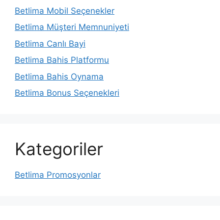
Betlima Mobil Seçenekler
Betlima Müşteri Memnuniyeti
Betlima Canlı Bayi
Betlima Bahis Platformu
Betlima Bahis Oynama
Betlima Bonus Seçenekleri
Kategoriler
Betlima Promosyonlar