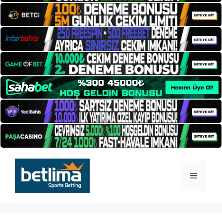
İçeriğe
atla
Menü