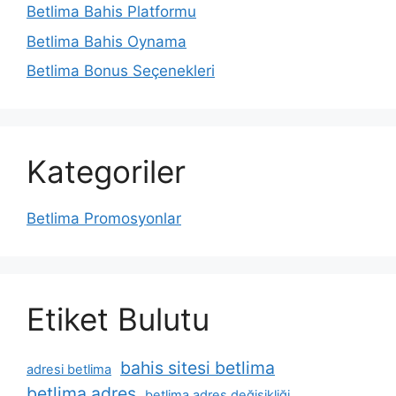
Betlima Bahis Platformu
Betlima Bahis Oynama
Betlima Bonus Seçenekleri
Kategoriler
Betlima Promosyonlar
Etiket Bulutu
bahis sitesi betlima
adresi betlima
betlima adres
betlima adres değişikliği