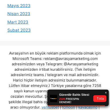
Mayıs 2023
Nisan 2023
Mart 2023
Şubat 2023
Avrasya'nın en büyük reklam platformunda olmak için
Microsoft Teams:
reklam@avrasyamarketing.com
adresimizden veya Telegram: @Avrasyamarketing
adresimizden irtibat kurabilirsiniz. (Tek iletişim
adreslerimiz teams / telegram ve mail adresimizdir.
Harici hiçbir iletişim adresimiz bulunmamaktadır.
Lütfen itibar etmeyiniz.) Türkiye yasalarına göre 7258
sayılı kanun uyarınca yasa dışı bahis oynamanın
cezaları mevcuttur. Şu an bulunduğunuz site hiç bir
şekilde illegal bahis oyunları oynatmıyor ve oynamaya
aracı olmuyordur.
ventusbet
|
fcmoon
|
kayacasino
|