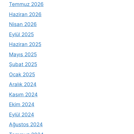
Temmuz 2026
Haziran 2026
Nisan 2026
Eylül 2025
Haziran 2025
Mayıs 2025
Şubat 2025
Ocak 2025
Aralık 2024
Kasım 2024
Ekim 2024
Eylül 2024
Ağustos 2024