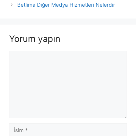
Betlima Diğer Medya Hizmetleri Nelerdir
Yorum yapın
Yorum
İsim