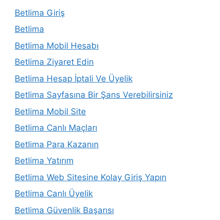
Betlima Giriş
Betlima
Betlima Mobil Hesabı
Betlima Ziyaret Edin
Betlima Hesap İptali Ve Üyelik
Betlima Sayfasına Bir Şans Verebilirsiniz
Betlima Mobil Site
Betlima Canlı Maçları
Betlima Para Kazanın
Betlima Yatırım
Betlima Web Sitesine Kolay Giriş Yapın
Betlima Canlı Üyelik
Betlima Güvenlik Başarısı