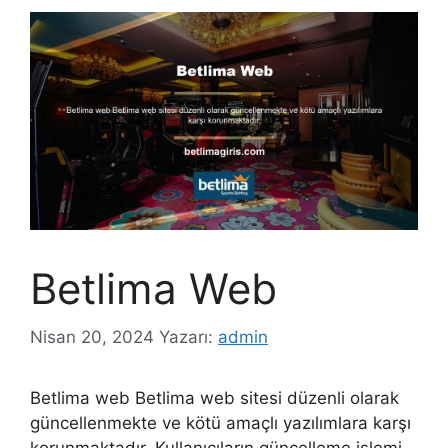
Betlima Web
Nisan 20, 2024
Yazarı:
admin
Betlima web Betlima web sitesi düzenli olarak
güncellenmekte ve kötü amaçlı yazılımlara karşı