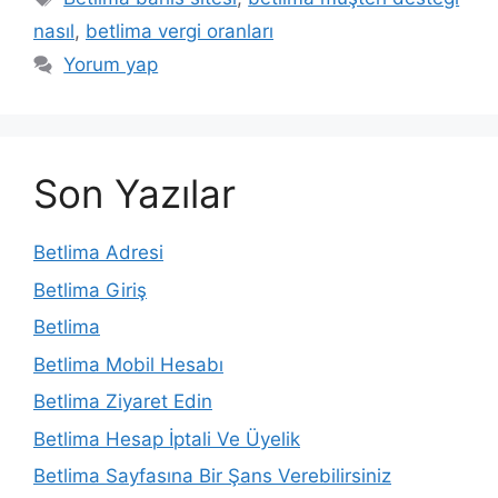
nasıl
,
betlima vergi oranları
Yorum yap
Son Yazılar
Betlima Adresi
Betlima Giriş
Betlima
Betlima Mobil Hesabı
Betlima Ziyaret Edin
Betlima Hesap İptali Ve Üyelik
Betlima Sayfasına Bir Şans Verebilirsiniz