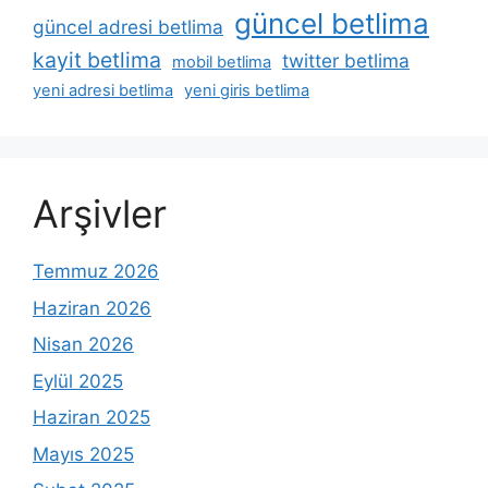
güncel betlima
güncel adresi betlima
kayit betlima
twitter betlima
mobil betlima
yeni adresi betlima
yeni giris betlima
Arşivler
Temmuz 2026
Haziran 2026
Nisan 2026
Eylül 2025
Haziran 2025
Mayıs 2025