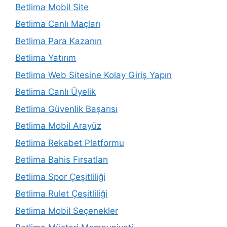
Betlima Mobil Site
Betlima Canlı Maçları
Betlima Para Kazanın
Betlima Yatırım
Betlima Web Sitesine Kolay Giriş Yapın
Betlima Canlı Üyelik
Betlima Güvenlik Başarısı
Betlima Mobil Arayüz
Betlima Rekabet Platformu
Betlima Bahis Fırsatları
Betlima Spor Çeşitliliği
Betlima Rulet Çeşitliliği
Betlima Mobil Seçenekler