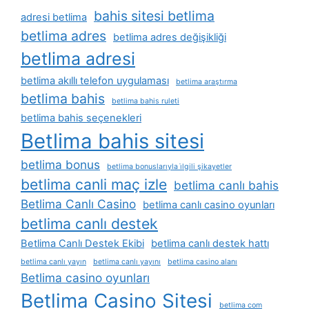
bahis sitesi betlima
adresi betlima
betlima adres
betlima adres değişikliği
betlima adresi
betlima akıllı telefon uygulaması
betlima araştırma
betlima bahis
betlima bahis ruleti
betlima bahis seçenekleri
Betlima bahis sitesi
betlima bonus
betlima bonuslarıyla i̇lgili şikayetler
betlima canli maç izle
betlima canlı bahis
Betlima Canlı Casino
betlima canlı casino oyunları
betlima canlı destek
Betlima Canlı Destek Ekibi
betlima canlı destek hattı
betlima canlı yayın
betlima canlı yayını
betlima casino alanı
Betlima casino oyunları
Betlima Casino Sitesi
betlima com