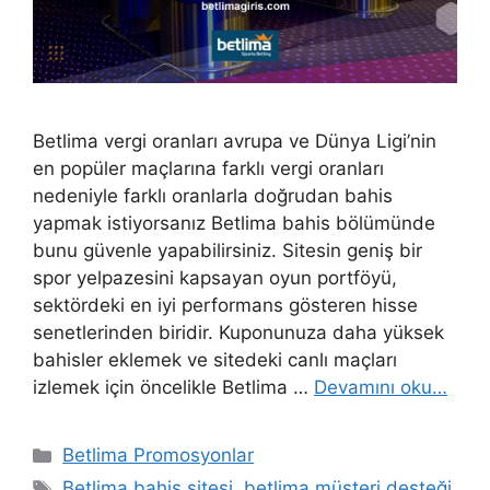
Betlima vergi oranları avrupa ve Dünya Ligi’nin
en popüler maçlarına farklı vergi oranları
nedeniyle farklı oranlarla doğrudan bahis
yapmak istiyorsanız Betlima bahis bölümünde
bunu güvenle yapabilirsiniz. Sitesin geniş bir
spor yelpazesini kapsayan oyun portföyü,
sektördeki en iyi performans gösteren hisse
senetlerinden biridir. Kuponunuza daha yüksek
bahisler eklemek ve sitedeki canlı maçları
izlemek için öncelikle Betlima …
Devamını oku…
Kategoriler
Betlima Promosyonlar
Etiketler
Betlima bahis sitesi
,
betlima müşteri desteği