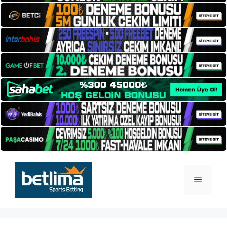
İçeriğe
atla
Menü