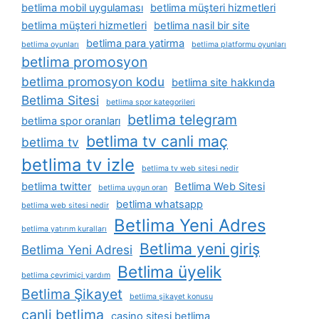
betlima mobil uygulaması
betlima müşteri hizmetleri
betlima müşteri hizmetleri
betlima nasil bir site
betlima para yatirma
betlima oyunları
betlima platformu oyunları
betlima promosyon
betlima promosyon kodu
betlima site hakkında
Betlima Sitesi
betlima spor kategorileri
betlima telegram
betlima spor oranları
betlima tv canli maç
betlima tv
betlima tv izle
betlima tv web sitesi nedir
betlima twitter
Betlima Web Sitesi
betlima uygun oran
betlima whatsapp
betlima web sitesi nedir
Betlima Yeni Adres
betlima yatırım kuralları
Betlima yeni giriş
Betlima Yeni Adresi
Betlima üyelik
betlima çevrimiçi yardım
Betlima Şikayet
betlima şikayet konusu
canli betlima
casino sitesi betlima