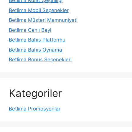
Betlima Rulet Çeşitliliği
Betlima Mobil Seçenekler
Betlima Müşteri Memnuniyeti
Betlima Canlı Bayi
Betlima Bahis Platformu
Betlima Bahis Oynama
Betlima Bonus Seçenekleri
Kategoriler
Betlima Promosyonlar