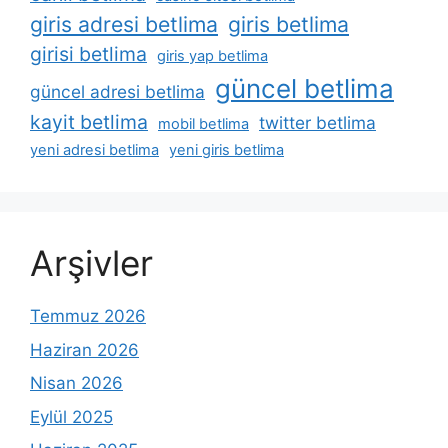
giris adresi betlima
giris betlima
girisi betlima
giris yap betlima
güncel betlima
güncel adresi betlima
kayit betlima
twitter betlima
mobil betlima
yeni adresi betlima
yeni giris betlima
Arşivler
Temmuz 2026
Haziran 2026
Nisan 2026
Eylül 2025