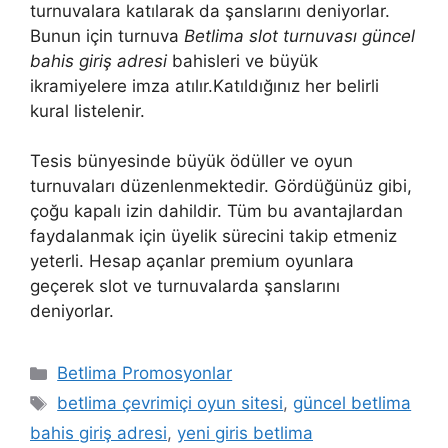
turnuvalara katılarak da şanslarını deniyorlar.
Bunun için turnuva
Betlima slot turnuvası güncel
bahis giriş adresi
bahisleri ve büyük
ikramiyelere imza atılır.Katıldığınız her belirli
kural listelenir.
Tesis bünyesinde büyük ödüller ve oyun
turnuvaları düzenlenmektedir. Gördüğünüz gibi,
çoğu kapalı izin dahildir. Tüm bu avantajlardan
faydalanmak için üyelik sürecini takip etmeniz
yeterli. Hesap açanlar premium oyunlara
geçerek slot ve turnuvalarda şanslarını
deniyorlar.
Kategoriler
Betlima Promosyonlar
Etiketler
betlima çevrimiçi oyun sitesi
,
güncel betlima
bahis giriş adresi
,
yeni giris betlima