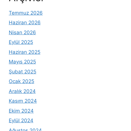
Temmuz 2026
Haziran 2026
Nisan 2026
Eylül 2025
Haziran 2025
Mayıs 2025
Şubat 2025
Ocak 2025
Aralık 2024
Kasım 2024
Ekim 2024
Eylül 2024
Ağustos 2024