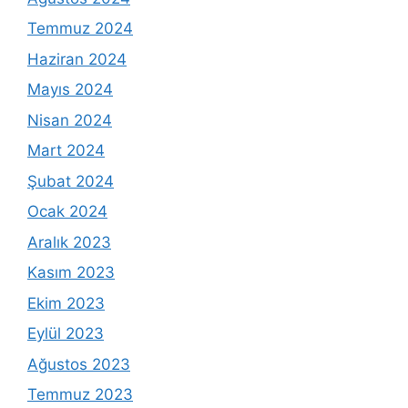
Temmuz 2024
Haziran 2024
Mayıs 2024
Nisan 2024
Mart 2024
Şubat 2024
Ocak 2024
Aralık 2023
Kasım 2023
Ekim 2023
Eylül 2023
Ağustos 2023
Temmuz 2023