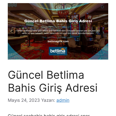
Güncel Betlima
Bahis Giriş Adresi
Mayıs 24, 2023
Yazarı:
admin