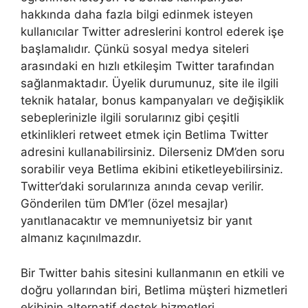
hakkında daha fazla bilgi edinmek isteyen
kullanıcılar Twitter adreslerini kontrol ederek işe
başlamalıdır. Çünkü sosyal medya siteleri
arasındaki en hızlı etkileşim Twitter tarafından
sağlanmaktadır. Üyelik durumunuz, site ile ilgili
teknik hatalar, bonus kampanyaları ve değişiklik
sebeplerinizle ilgili sorularınız gibi çeşitli
etkinlikleri retweet etmek için Betlima Twitter
adresini kullanabilirsiniz. Dilerseniz DM’den soru
sorabilir veya Betlima ekibini etiketleyebilirsiniz.
Twitter’daki sorularınıza anında cevap verilir.
Gönderilen tüm DM’ler (özel mesajlar)
yanıtlanacaktır ve memnuniyetsiz bir yanıt
almanız kaçınılmazdır.
Bir Twitter bahis sitesini kullanmanın en etkili ve
doğru yollarından biri, Betlima müşteri hizmetleri
ekibinin alternatif destek hizmetleri