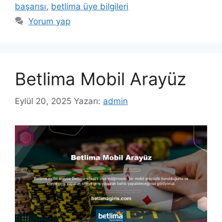
başarısı
,
betlima üye bilgileri
Yorum yap
Betlima Mobil Arayüz
Eylül 20, 2025
Yazarı:
admin