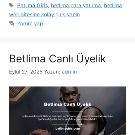
Etiketler
Betlima Giriş
,
betlima para yatırma
,
betlima
web sitesine kolay giriş yapın
Yorum yap
Betlima Canlı Üyelik
Eylül 27, 2025
Yazarı:
admin