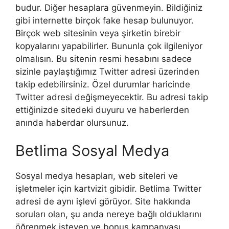
budur. Diğer hesaplara güvenmeyin. Bildiğiniz
gibi internette birçok fake hesap bulunuyor.
Birçok web sitesinin veya şirketin birebir
kopyalarını yapabilirler. Bununla çok ilgileniyor
olmalısın. Bu sitenin resmi hesabını sadece
sizinle paylaştığımız Twitter adresi üzerinden
takip edebilirsiniz. Özel durumlar haricinde
Twitter adresi değişmeyecektir. Bu adresi takip
ettiğinizde sitedeki duyuru ve haberlerden
anında haberdar olursunuz.
Betlima Sosyal Medya
Sosyal medya hesapları, web siteleri ve
işletmeler için kartvizit gibidir. Betlima Twitter
adresi de aynı işlevi görüyor. Site hakkında
soruları olan, şu anda nereye bağlı olduklarını
öğrenmek isteyen ve bonus kampanyası