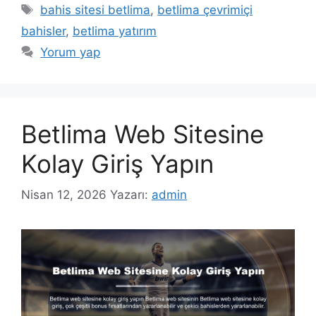
Etiketler
bahis sitesi betlima
,
betlima çevrimiçi
bahisler
,
betlima yatırım
Yorum yap
Betlima Web Sitesine
Kolay Giriş Yapın
Nisan 12, 2026
Yazarı:
admin