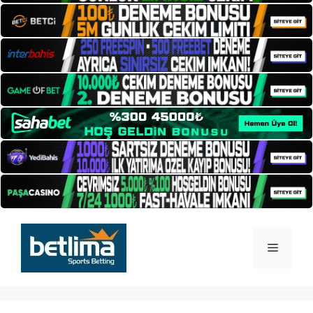
İçeriğe
atla
Menü