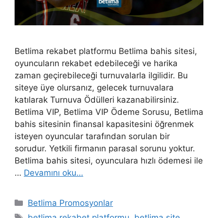
Betlima rekabet platformu Betlima bahis sitesi,
oyuncuların rekabet edebileceği ve harika
zaman geçirebileceği turnuvalarla ilgilidir. Bu
siteye üye olursanız, gelecek turnuvalara
katılarak Turnuva Ödülleri kazanabilirsiniz.
Betlima VIP, Betlima VIP Ödeme Sorusu, Betlima
bahis sitesinin finansal kapasitesini öğrenmek
isteyen oyuncular tarafından sorulan bir
sorudur. Yetkili firmanın parasal sorunu yoktur.
Betlima bahis sitesi, oyunculara hızlı ödemesi ile
…
Devamını oku…
Kategoriler
Betlima Promosyonlar
Etiketler
betlima rekabet platformu
,
betlima site