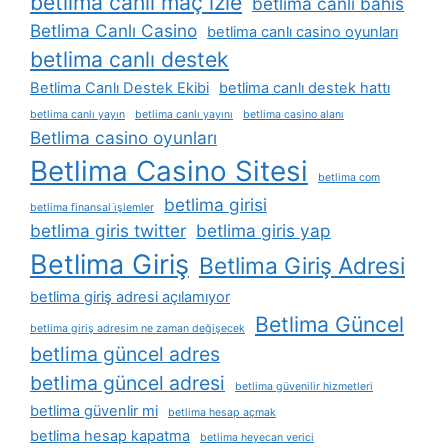
betlima canli maç izle
betlima canlı bahis
Betlima Canlı Casino
betlima canlı casino oyunları
betlima canlı destek
Betlima Canlı Destek Ekibi
betlima canlı destek hattı
betlima canlı yayın
betlima canlı yayını
betlima casino alanı
Betlima casino oyunları
Betlima Casino Sitesi
betlima com
betlima girisi
betlima finansal i̇şlemler
betlima giris twitter
betlima giris yap
Betlima Giriş
Betlima Giriş Adresi
betlima giriş adresi açılamıyor
Betlima Güncel
betlima giriş adresim ne zaman değişecek
betlima güncel adres
betlima güncel adresi
betlima güvenilir hizmetleri
betlima güvenlir mi
betlima hesap açmak
betlima hesap kapatma
betlima heyecan verici