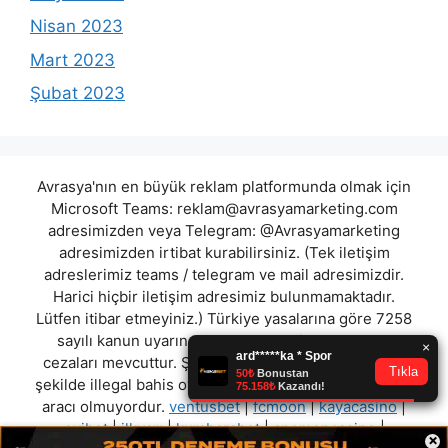
Nisan 2023
Mart 2023
Şubat 2023
Avrasya'nın en büyük reklam platformunda olmak için
Microsoft Teams:
reklam@avrasyamarketing.com
adresimizden veya Telegram: @Avrasyamarketing
adresimizden irtibat kurabilirsiniz. (Tek iletişim
adreslerimiz teams / telegram ve mail adresimizdir.
Harici hiçbir iletişim adresimiz bulunmamaktadır.
Lütfen itibar etmeyiniz.) Türkiye yasalarına göre 7258
sayılı kanun uyarınca yasa dışı bahis oynamanın
cezaları mevcuttur. Şu an bulunduğunuz site hiç bir
şekilde illegal bahis oyunları oynatmıyor ve oynamaya
aracı olmuyordur.
ventusbet
|
fcmoon
|
kayacasino
|
ovibet
|
ilkyarı
|
kumbarabet
|
anemoncasino
|
×