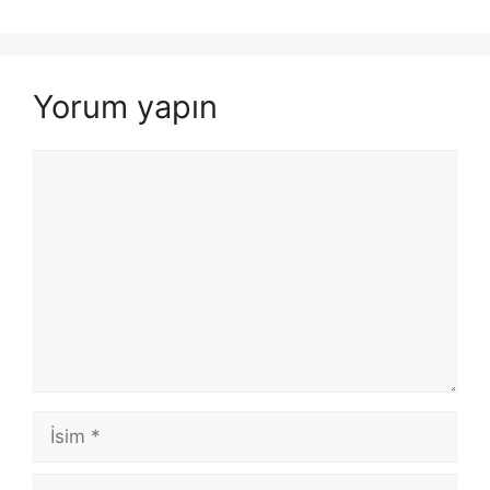
Yorum yapın
Yorum
İsim
E-