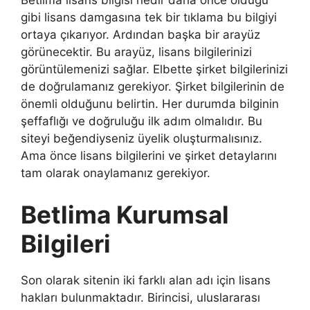
Betlima lisans bilgisi nedir daha önce olduğu
gibi lisans damgasına tek bir tıklama bu bilgiyi
ortaya çıkarıyor. Ardından başka bir arayüz
görünecektir. Bu arayüz, lisans bilgilerinizi
görüntülemenizi sağlar. Elbette şirket bilgilerinizi
de doğrulamanız gerekiyor. Şirket bilgilerinin de
önemli olduğunu belirtin. Her durumda bilginin
şeffaflığı ve doğruluğu ilk adım olmalıdır. Bu
siteyi beğendiyseniz üyelik oluşturmalısınız.
Ama önce lisans bilgilerini ve şirket detaylarını
tam olarak onaylamanız gerekiyor.
Betlima Kurumsal
Bilgileri
Son olarak sitenin iki farklı alan adı için lisans
hakları bulunmaktadır. Birincisi, uluslararası