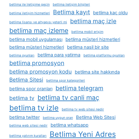
betlima i̇le i̇letişime geçin
betlima i̇letişim bilgileri
Betlima kayıt
betlima kaç oldu
betlima i̇letişim hizmetleri
betlima maç izle
betlima lisansı ve altyapısı yeterli mi
betlima maç izleme
betlima mobil erişim
betlima mobil uygulaması
betlima müşteri hizmetleri
betlima müşteri hizmetleri
betlima nasil bir site
betlima para yatirma
betlima oyunları
betlima platformu oyunları
betlima promosyon
betlima promosyon kodu
betlima site hakkında
Betlima Sitesi
betlima spor kategorileri
betlima telegram
betlima spor oranları
betlima tv canli maç
betlima tv
betlima tv izle
betlima tv web sitesi nedir
betlima twitter
Betlima Web Sitesi
betlima uygun oran
betlima whatsapp
betlima web sitesi nedir
Betlima Yeni Adres
betlima yatırım kuralları