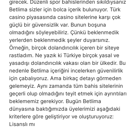
girecek. Düzenli spor bahislerinden sıkıldıysanız
Betlima sizler için bolca içerik bulunuyor. Türk
casino piyasasında casino sitelerine karşı çok
güçlü bir güvensizlik var. Bunun boşuna
olmadığını söyleyebiliriz. Çünkü beklenmedik
yerlerden beklenmedik şeyler duyarsınız.
Örneğin, birçok dolandırıcılık içeren bir siteye
rastladım. Ne yazık ki Türkiye birçok yasal ve
yasadışı dolandırıcılık vakası olan bir ülkedir. Bu
nedenle Betlima içeriğini incelerken güvenilirlik
için çabalıyoruz. Ama birkaç detayı görmeden
gelemeyiz. Aynı zamanda tüm bahis sitelerinin
geçerli olup olmadığını teyit etmek için ayrıntıları
beklememiz gerekiyor. Bugün Betlima
dünyasına baktığımızda üyelerimizi aşağıdaki
kriterlere göre geliştiriyor ve oluşturuyoruz:
Lisanslı mı