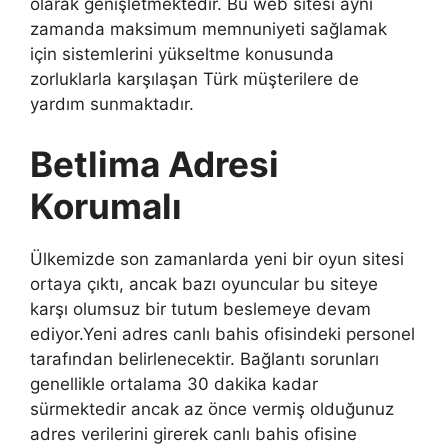
olarak genişletmektedir. Bu web sitesi aynı
zamanda maksimum memnuniyeti sağlamak
için sistemlerini yükseltme konusunda
zorluklarla karşılaşan Türk müşterilere de
yardım sunmaktadır.
Betlima Adresi
Korumalı
Ülkemizde son zamanlarda yeni bir oyun sitesi
ortaya çıktı, ancak bazı oyuncular bu siteye
karşı olumsuz bir tutum beslemeye devam
ediyor.Yeni adres canlı bahis ofisindeki personel
tarafından belirlenecektir. Bağlantı sorunları
genellikle ortalama 30 dakika kadar
sürmektedir ancak az önce vermiş olduğunuz
adres verilerini girerek canlı bahis ofisine