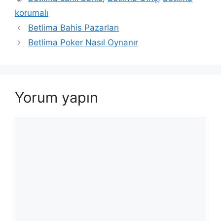
korumalı
Betlima Bahis Pazarları
Betlima Poker Nasıl Oynanır
Yorum yapın
Yorum