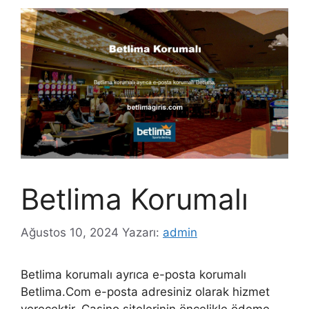
Betlima Korumalı
Ağustos 10, 2024
Yazarı:
admin
Betlima korumalı ayrıca e-posta korumalı
Betlima.Com e-posta adresiniz olarak hizmet