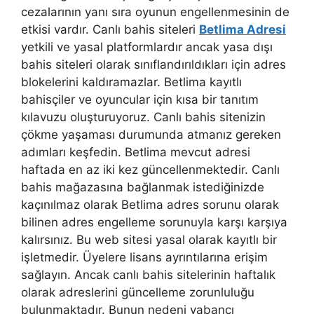
cezalarının yanı sıra oyunun engellenmesinin de
etkisi vardır. Canlı bahis siteleri
Betlima Adresi
yetkili ve yasal platformlardır ancak yasa dışı
bahis siteleri olarak sınıflandırıldıkları için adres
blokelerini kaldıramazlar. Betlima kayıtlı
bahisçiler ve oyuncular için kısa bir tanıtım
kılavuzu oluşturuyoruz. Canlı bahis sitenizin
çökme yaşaması durumunda atmanız gereken
adımları keşfedin. Betlima mevcut adresi
haftada en az iki kez güncellenmektedir. Canlı
bahis mağazasına bağlanmak istediğinizde
kaçınılmaz olarak Betlima adres sorunu olarak
bilinen adres engelleme sorunuyla karşı karşıya
kalırsınız. Bu web sitesi yasal olarak kayıtlı bir
işletmedir. Üyelere lisans ayrıntılarına erişim
sağlayın. Ancak canlı bahis sitelerinin haftalık
olarak adreslerini güncelleme zorunluluğu
bulunmaktadır. Bunun nedeni yabancı