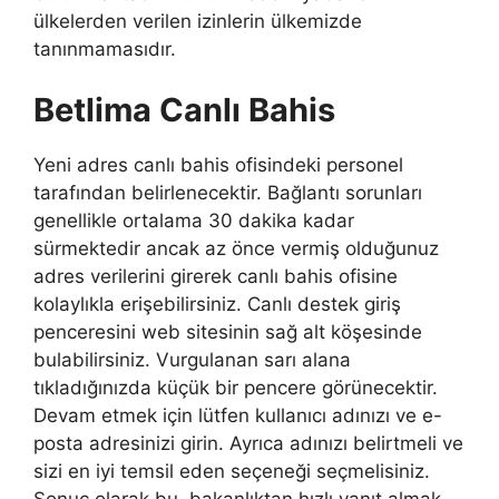
ülkelerden verilen izinlerin ülkemizde
tanınmamasıdır.
Betlima Canlı Bahis
Yeni adres canlı bahis ofisindeki personel
tarafından belirlenecektir. Bağlantı sorunları
genellikle ortalama 30 dakika kadar
sürmektedir ancak az önce vermiş olduğunuz
adres verilerini girerek canlı bahis ofisine
kolaylıkla erişebilirsiniz. Canlı destek giriş
penceresini web sitesinin sağ alt köşesinde
bulabilirsiniz. Vurgulanan sarı alana
tıkladığınızda küçük bir pencere görünecektir.
Devam etmek için lütfen kullanıcı adınızı ve e-
posta adresinizi girin. Ayrıca adınızı belirtmeli ve
sizi en iyi temsil eden seçeneği seçmelisiniz.