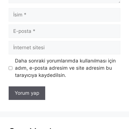
İsim
E-
posta
İnternet
sitesi
Daha sonraki yorumlarımda kullanılması için
adım, e-posta adresim ve site adresim bu
tarayıcıya kaydedilsin.