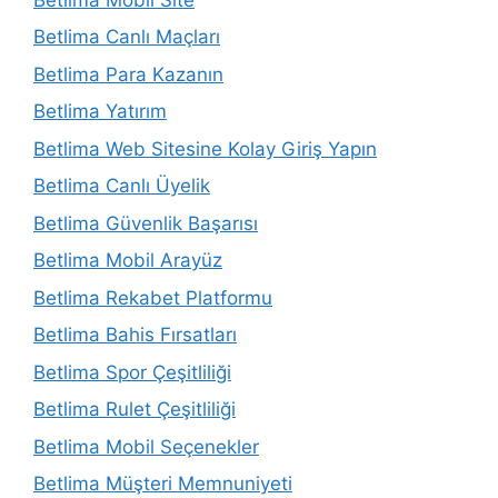
Betlima Canlı Maçları
Betlima Para Kazanın
Betlima Yatırım
Betlima Web Sitesine Kolay Giriş Yapın
Betlima Canlı Üyelik
Betlima Güvenlik Başarısı
Betlima Mobil Arayüz
Betlima Rekabet Platformu
Betlima Bahis Fırsatları
Betlima Spor Çeşitliliği
Betlima Rulet Çeşitliliği
Betlima Mobil Seçenekler
Betlima Müşteri Memnuniyeti