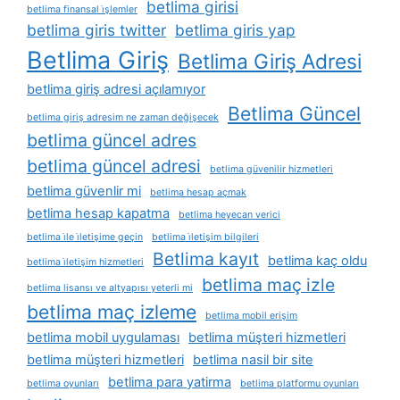
betlima girisi
betlima finansal i̇şlemler
betlima giris twitter
betlima giris yap
Betlima Giriş
Betlima Giriş Adresi
betlima giriş adresi açılamıyor
Betlima Güncel
betlima giriş adresim ne zaman değişecek
betlima güncel adres
betlima güncel adresi
betlima güvenilir hizmetleri
betlima güvenlir mi
betlima hesap açmak
betlima hesap kapatma
betlima heyecan verici
betlima i̇le i̇letişime geçin
betlima i̇letişim bilgileri
Betlima kayıt
betlima kaç oldu
betlima i̇letişim hizmetleri
betlima maç izle
betlima lisansı ve altyapısı yeterli mi
betlima maç izleme
betlima mobil erişim
betlima mobil uygulaması
betlima müşteri hizmetleri
betlima müşteri hizmetleri
betlima nasil bir site
betlima para yatirma
betlima oyunları
betlima platformu oyunları