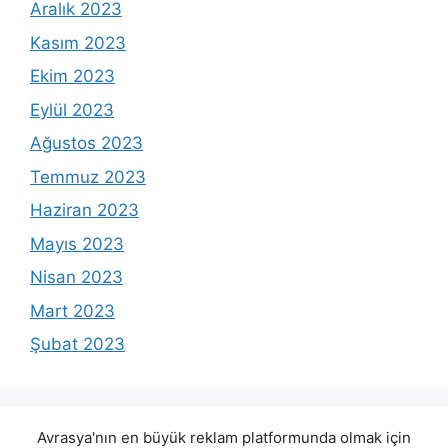
Aralık 2023
Kasım 2023
Ekim 2023
Eylül 2023
Ağustos 2023
Temmuz 2023
Haziran 2023
Mayıs 2023
Nisan 2023
Mart 2023
Şubat 2023
Avrasya'nın en büyük reklam platformunda olmak için