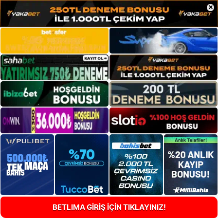
×
BETLIMA GİRİŞ İÇİN TIKLAYINIZ!