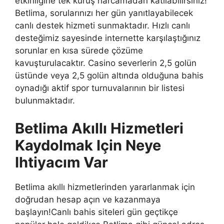
etkinliğine tek kuruş harcamadan katılabilirsiniz!
Betlima, sorularınızı her gün yanıtlayabilecek
canlı destek hizmeti sunmaktadır. Hızlı canlı
desteğimiz sayesinde internette karşılaştığınız
sorunlar en kısa sürede çözüme
kavuşturulacaktır. Casino severlerin 2,5 golün
üstünde veya 2,5 golün altında olduğuna bahis
oynadığı aktif spor turnuvalarının bir listesi
bulunmaktadır.
Betlima Akıllı Hizmetleri
Kaydolmak Için Neye
Ihtiyacım Var
Betlima akıllı hizmetlerinden yararlanmak için
doğrudan hesap açın ve kazanmaya
başlayın!Canlı bahis siteleri gün geçtikçe