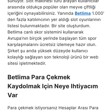
sunuyor. Slot makinesi türü arayan kullanıcılar
arasında oldukça popüler olan meyve çiftliği
içeriğini oynayabilirsiniz. Yanında
Betlima
1.000′
den fazla katılımcının yer aldığı slot oyunlarının
listesi bulunmaktadır. Bir site oluşturdum.
Betlima canlı skor sistemini kullanarak
Avrupa’nın birçok yerinde başlayan tüm spor
karşılaşmalarını ücretsiz izlemeye hazır olun.
Şirket şu anda yüksek düzeyde kullanıcı
kolaylığı sağlayan son teknoloji ürünü bir web
sitesi işletmektedir.
Betlima Para Çekmek
Kaydolmak Için Neye Ihtiyacım
Var
Para çekmek istiyorsanız Hesaplar Arası Para