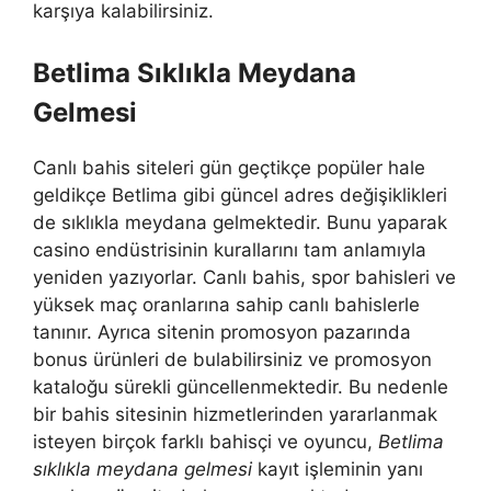
karşıya kalabilirsiniz.
Betlima Sıklıkla Meydana
Gelmesi
Canlı bahis siteleri gün geçtikçe popüler hale
geldikçe Betlima gibi güncel adres değişiklikleri
de sıklıkla meydana gelmektedir. Bunu yaparak
casino endüstrisinin kurallarını tam anlamıyla
yeniden yazıyorlar. Canlı bahis, spor bahisleri ve
yüksek maç oranlarına sahip canlı bahislerle
tanınır. Ayrıca sitenin promosyon pazarında
bonus ürünleri de bulabilirsiniz ve promosyon
kataloğu sürekli güncellenmektedir. Bu nedenle
bir bahis sitesinin hizmetlerinden yararlanmak
isteyen birçok farklı bahisçi ve oyuncu,
Betlima
sıklıkla meydana gelmesi
kayıt işleminin yanı