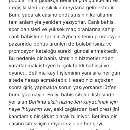
popüler hale geldikçe Betlima gibi güncel adres
değişiklikleri de sıklıkla meydana gelmektedir.
Bunu yaparak casino endüstrisinin kurallarını
tam anlamıyla yeniden yazıyorlar. Canlı bahis,
spor bahisleri ve yüksek maç oranlarına sahip
canlı bahislerle tanınır. Ayrıca sitenin promosyon
pazarında bonus ürünleri de bulabilirsiniz ve
promosyon kataloğu sürekli güncellenmektedir.
Bu nedenle bir bahis sitesinin hizmetlerinden
yararlanmak isteyen birçok farklı bahisçi ve
oyuncu, Betlima kayıt işleminin yanı sıra her gün
sitede hesap açmaktadır. Hesabınızı açtıktan
sonra giriş yapmakta sorun yaşıyorsanız lütfen
bunu yapmayın. En iyi bahis siteleri listesinde
yer alan
Betlima akıllı hizmetleri kaydolmak için
neye ihtiyacım var
, eski çağlardan beri prestijini
kanıtlamış bir şirket olarak biliniyor. Betlima bir
casino sitesi için ihtiyacınız olan her şeyi