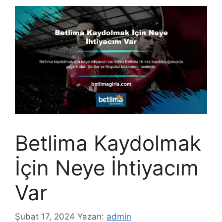
Betlima Kaydolmak
İçin Neye İhtiyacım
Var
Şubat 17, 2024
Yazarı:
admin