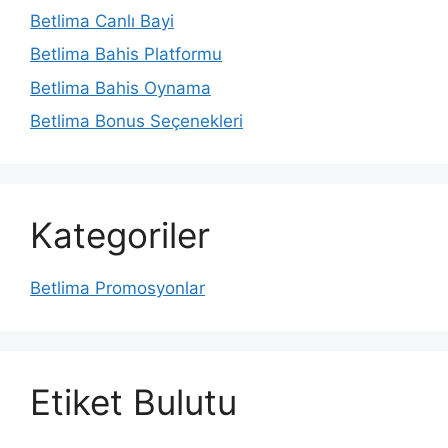
Betlima Canlı Bayi
Betlima Bahis Platformu
Betlima Bahis Oynama
Betlima Bonus Seçenekleri
Kategoriler
Betlima Promosyonlar
Etiket Bulutu