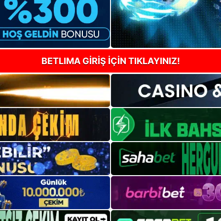
BETLIMA GİRİŞ İÇİN TIKLAYINIZ!