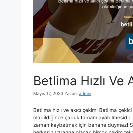
Betlima Hızlı Ve 
Mayıs 17, 2023
Yazarı:
admin
Betlima hızlı ve akıcı çekimi Betlima çekic
olabildiğince çabuk tamamlayabilmesidir.
zaman kaybetmek için bahane duymaz! Site
herkesin yararına olacak birçok çekim tek