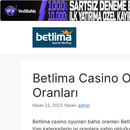
İçeriğe
atla
Betlima Casino O
Oranları
Nisan 22, 2023
Yazarı:
admin
Betlima casino oyunları bahis oranları Bet
tüm kategorilerin iyi oranlara sahip olduğu