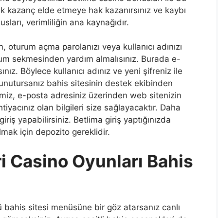
sek kazanç elde etmeye hak kazanırsınız ve kaybı
sları, verimliliğin ana kaynağıdır.
eğin, oturum açma parolanızı veya kullanıcı adınızı
tum sekmesinden yardım almalısınız. Burada e-
ınız. Böylece kullanıcı adınız ve yeni şifreniz ile
zı unutursanız bahis sitesinin destek ekibinden
miz, e-posta adresiniz üzerinden web sitenizin
ihtiyacınız olan bilgileri size sağlayacaktır. Daha
 giriş yapabilirsiniz. Betlima giriş yaptığınızda
lmak için depozito gereklidir.
ri Casino Oyunları Bahis
kü bahis sitesi menüsüne bir göz atarsanız canlı