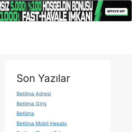
Son Yazılar
Betlima Adresi
Betlima Giriş
Betlima
Betlima Mobil Hesabı