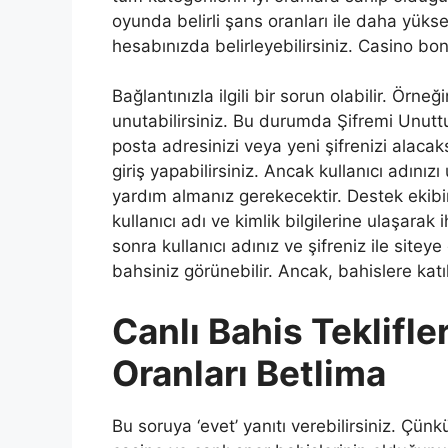
oyunda belirli şans oranları ile daha yük
hesabınızda belirleyebilirsiniz. Casino bonu
Bağlantınızla ilgili bir sorun olabilir. Örn
unutabilirsiniz. Bu durumda Şifremi Unut
posta adresinizi veya yeni şifrenizi alacaks
giriş yapabilirsiniz. Ancak kullanıcı adını
yardım almanız gerekecektir. Destek ekibi
kullanıcı adı ve kimlik bilgilerine ulaşarak 
sonra kullanıcı adınız ve şifreniz ile siteye
bahsiniz görünebilir. Ancak, bahislere katı
Canlı Bahis Teklifle
Oranları Betlima
Bu soruya ‘evet’ yanıtı verebilirsiniz. Çün