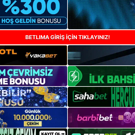
BETLIMA GİRİŞ İÇİN TIKLAYINIZ!