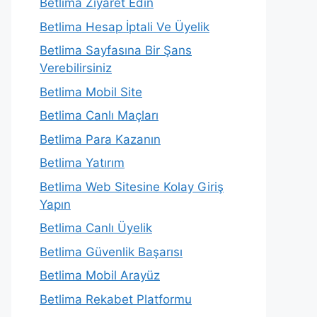
Betlima Ziyaret Edin
Betlima Hesap İptali Ve Üyelik
Betlima Sayfasına Bir Şans
Verebilirsiniz
Betlima Mobil Site
Betlima Canlı Maçları
Betlima Para Kazanın
Betlima Yatırım
Betlima Web Sitesine Kolay Giriş
Yapın
Betlima Canlı Üyelik
Betlima Güvenlik Başarısı
Betlima Mobil Arayüz
Betlima Rekabet Platformu