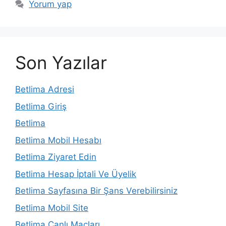
Yorum yap
Son Yazılar
Betlima Adresi
Betlima Giriş
Betlima
Betlima Mobil Hesabı
Betlima Ziyaret Edin
Betlima Hesap İptali Ve Üyelik
Betlima Sayfasına Bir Şans Verebilirsiniz
Betlima Mobil Site
Betlima Canlı Maçları