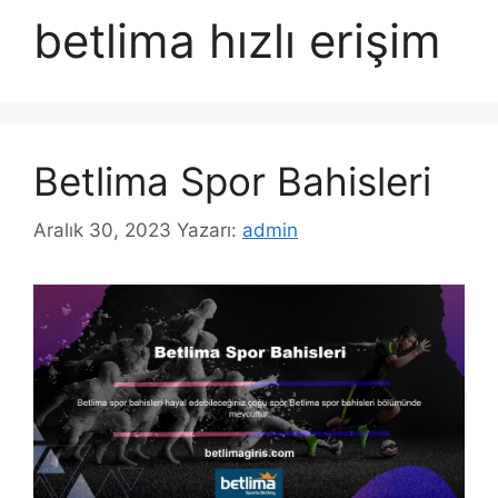
betlima hızlı erişim
Betlima Spor Bahisleri
Aralık 30, 2023
Yazarı:
admin