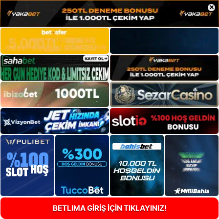
×
BETLIMA GİRİŞ İÇİN TIKLAYINIZ!