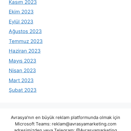
Kasım 2023
Ekim 2023
Eylül 2023
Ağustos 2023
Temmuz 2023
Haziran 2023
Mayıs 2023
Nisan 2023
Mart 2023
Şubat 2023
Avrasya'nın en büyük reklam platformunda olmak için
Microsoft Teams:
reklam@avrasyamarketing.com
adresimizden veya Telegram: @Avrasyamarketing