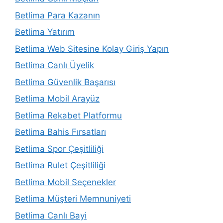
Betlima Para Kazanın
Betlima Yatırım
Betlima Web Sitesine Kolay Giriş Yapın
Betlima Canlı Üyelik
Betlima Güvenlik Başarısı
Betlima Mobil Arayüz
Betlima Rekabet Platformu
Betlima Bahis Fırsatları
Betlima Spor Çeşitliliği
Betlima Rulet Çeşitliliği
Betlima Mobil Seçenekler
Betlima Müşteri Memnuniyeti
Betlima Canlı Bayi