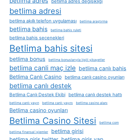
betlima adres
betlima adres değişikliği
betlima adresi
betlima akıllı telefon uygulaması
betlima araştırma
betlima bahis
betlima bahis ruleti
betlima bahis seçenekleri
Betlima bahis sitesi
betlima bonus
betlima bonuslarıyla i̇lgili şikayetler
betlima canli maç izle
betlima canlı bahis
Betlima Canlı Casino
betlima canlı casino oyunları
betlima canlı destek
Betlima Canlı Destek Ekibi
betlima canlı destek hattı
betlima canlı yayın
betlima canlı yayını
betlima casino alanı
Betlima casino oyunları
Betlima Casino Sitesi
betlima com
betlima girisi
betlima finansal i̇şlemler
betlima giris twitter
betlima giris yap